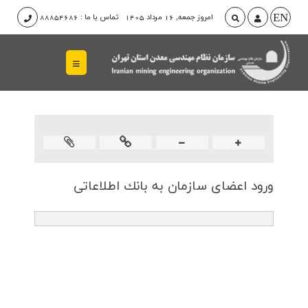
EN
امروز
جمعه, 16 مرداد 1405
تماس با ما : 88854686
ورود اعضای سازمان به بانك اطلاعاتی